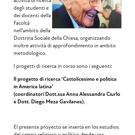
attività di ricerca
degli studenti e
dei docenti della
Facoltà
nell’
ambito della
Dottrina Sociale della Chiesa, organizzando
inoltre attività di approfondimento in am
bito
metodologico.
I progetti di ricerca in corso sono i seguenti:
Il progetto di ricerca ‘Cattolicesimo e politica
in America latina’
(coordinatori Dott.ssa Anna Alessandra Ciurlo
e Dott. Diego Meza Gavilanes).
El presente proyecto se inserta en los estudios
del campo religioso y político desde una