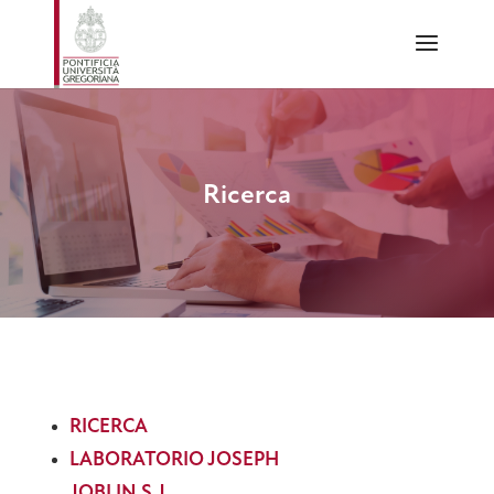
Ricerca
RICERCA
LABORATORIO JOSEPH
JOBLIN S.J.